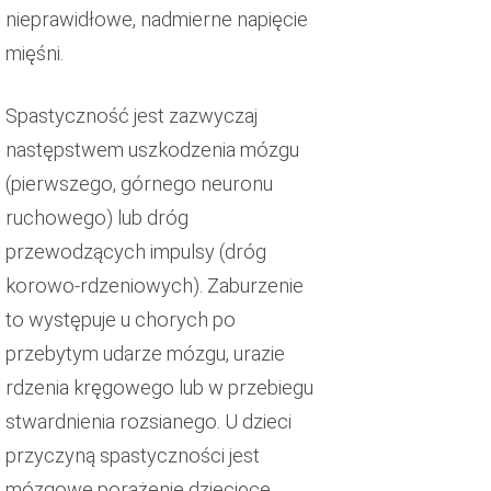
nieprawidłowe, nadmierne napięcie
mięśni.
Spastyczność jest zazwyczaj
następstwem uszkodzenia mózgu
(pierwszego, górnego neuronu
ruchowego) lub dróg
przewodzących impulsy (dróg
korowo-rdzeniowych). Zaburzenie
to występuje u chorych po
przebytym udarze mózgu, urazie
rdzenia kręgowego lub w przebiegu
stwardnienia rozsianego. U dzieci
przyczyną spastyczności jest
mózgowe porażenie dziecięce.