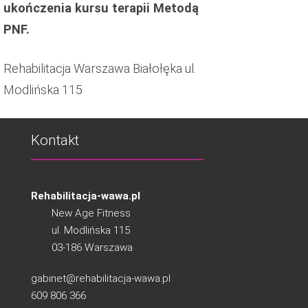
ukończenia kursu terapii Metodą
PNF.
Rehabilitacja Warszawa Białołęka ul.
Modlińska 115
Kontakt
Rehabilitacja-wawa.pl
New Age Fitness
ul. Modlińska 115
03-186 Warszawa
gabinet@rehabilitacja-wawa.pl
609 806 366