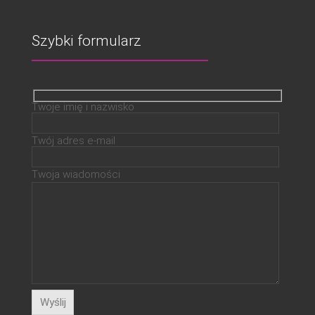
Szybki formularz
Twoje imię i nazwisko
Twój adres e-mail
Twoja wiadomości