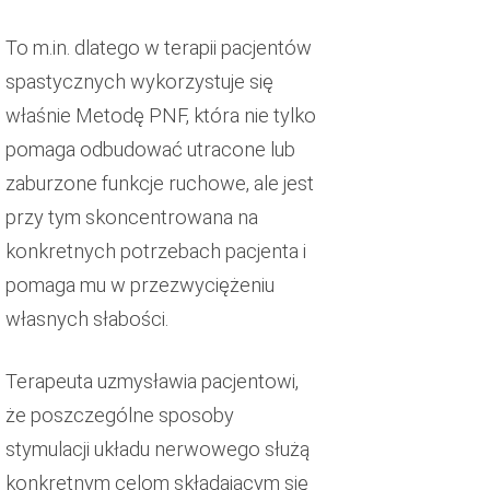
To m.in. dlatego w terapii pacjentów
spastycznych wykorzystuje się
właśnie Metodę PNF, która nie tylko
pomaga odbudować utracone lub
zaburzone funkcje ruchowe, ale jest
przy tym skoncentrowana na
konkretnych potrzebach pacjenta i
pomaga mu w przezwyciężeniu
własnych słabości.
Terapeuta uzmysławia pacjentowi,
że poszczególne sposoby
stymulacji układu nerwowego służą
konkretnym celom składającym się