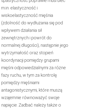
spastyczność poprawie musi ulec
m.in. elastyczność i
wiskoelastyczność mięśnia
(zdolność do wydłużania się pod
wpływem działania sił
zewnętrznych i powrót do
normalnej długości), następnie jego
wytrzymałość oraz stopień
koordynacji pomiędzy grupami
mięśni odpowiedzialnymi za różne
fazy ruchu, w tym za kontrolę
pomiędzy mięśniami
antagonistycznymi, które muszą
wzajemnie równoważyć swoje
napięcie. Zadbać należy także o