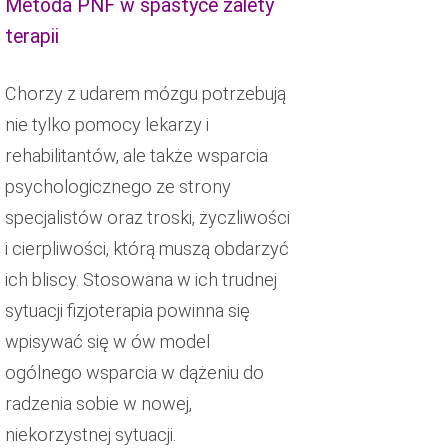
Metoda PNF w spastyce zalety
terapii
Chorzy z udarem mózgu potrzebują
nie tylko pomocy lekarzy i
rehabilitantów, ale także wsparcia
psychologicznego ze strony
specjalistów oraz troski, życzliwości
i cierpliwości, którą muszą obdarzyć
ich bliscy. Stosowana w ich trudnej
sytuacji fizjoterapia powinna się
wpisywać się w ów model
ogólnego wsparcia w dążeniu do
radzenia sobie w nowej,
niekorzystnej sytuacji.