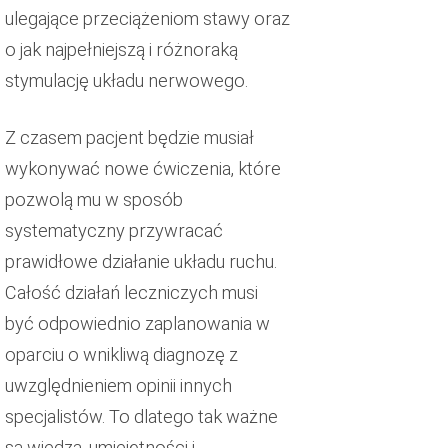
ulegające przeciążeniom stawy oraz
o jak najpełniejszą i różnoraką
stymulację układu nerwowego.
Z czasem pacjent będzie musiał
wykonywać nowe ćwiczenia, które
pozwolą mu w sposób
systematyczny przywracać
prawidłowe działanie układu ruchu.
Całość działań leczniczych musi
być odpowiednio zaplanowania w
oparciu o wnikliwą diagnozę z
uwzględnieniem opinii innych
specjalistów. To dlatego tak ważne
są wiedza, umiejętności i